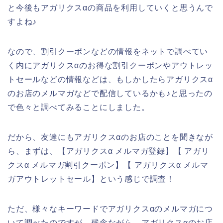
と今後もアガリクスαの商品を利用していくと思うんで
すよね♪
なので、割引クーポンなどの情報をネットで調べてい
く内にアガリクスαのお得な割引クーポンやアウトレッ
トセールなどの情報などは、もしかしたらアガリクスα
のお店のメルマガなどで配信しているかも♪と思ったの
で色々と調べてみることにしました。
だから、友達にもアガリクスαのお店のことを聞きなが
ら、まずは、【アガリクスα メルマガ登録】【 アガリ
クスα メルマガ割引クーポン】【 アガリクスα メルマ
ガアウトレットセール】という感じで調査！
ただ、様々なキーワードでアガリクスαのメルマガにつ
いて調べたのですが、残念ながら、アガリクスαのお店