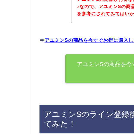
♪なので、アユミンSの商
を参考にされてみてはい
⇒
アユミンSの商品を今すぐお得に購入し
アユミンSの商品を今
アユミンSのライン登録
てみた！