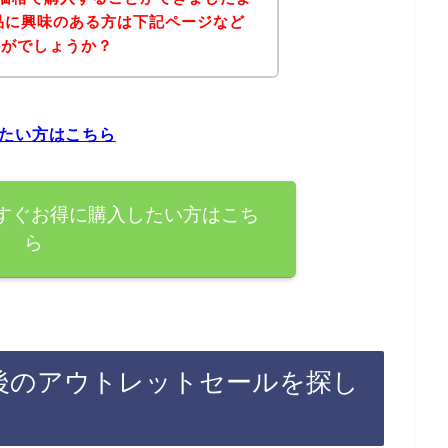
品に興味のある方は下記ページなど
かがでしょうか？
たい方はこちら
すぐお得に購入したい方はこち
ら
後のアウトレットセールを探し