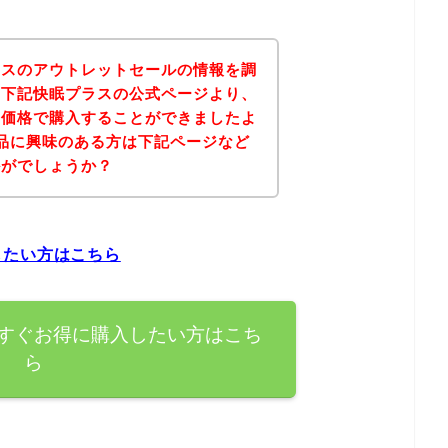
ラスのアウトレットセールの情報を調
、下記快眠プラスの公式ページより、
な価格で購入することができましたよ
品に興味のある方は下記ページなど
かがでしょうか？
したい方はこちら
すぐお得に購入したい方はこち
ら