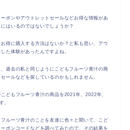
クーポンやアウトレットセールなどお得な情報があ
中にはいるのではないでしょうか？
をお得に購入する方法はないか？と私も思い、アウ
探した体験があったんですよね。
は、過去の私と同じようにこどもフルーツ青汁の商
トセールなどを探しているのかもしれません。
どもフルーツ青汁の商品を2021年、2022年、
ます。
もフルーツ青汁のことを友達に色々と聞いて、こど
クーポンコードなどを調べてみたので、その結果を