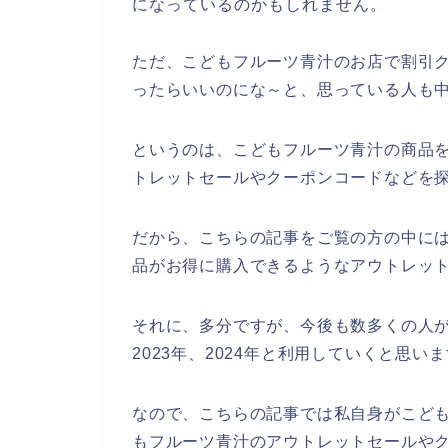
になっているのかもしれません。
ただ、こどもフルーツ青汁のお店で割引
ったらいいのにな～と、思っている人も
というのは、こどもフルーツ青汁の商品
トレットセールやクーポンコードなどを
だから、こちらの記事をご覧の方の中に
品がお得に購入できるようなアウトレッ
それに、多分ですが、今後も数多くの人がこ
2023年、2024年と利用していくと思い
なので、こちらの記事では私自身がこど
もフルーツ青汁のアウトレットセールや