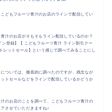
をこどもフルーツ青汁のお店のラインで配信してい
ツ青汁のお店がそもそもライン配信しているのか？
イン登録】【 こどもフルーツ青汁 ライン割引クー
ウトレットセール】という感じで調べてみることにし
とについては、徹底的に調べたのですが、残念なが
レットセールなどをラインで配信しているかどうか
青汁のお店のことを調べて、こどもフルーツ青汁の
アさせていただきますね♪