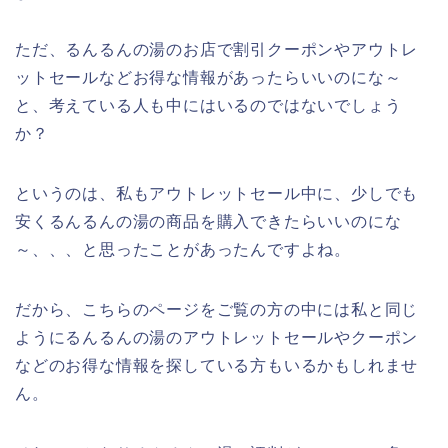
ただ、るんるんの湯のお店で割引クーポンやアウトレ
ットセールなどお得な情報があったらいいのにな～
と、考えている人も中にはいるのではないでしょう
か？
というのは、私もアウトレットセール中に、少しでも
安くるんるんの湯の商品を購入できたらいいのにな
～、、、と思ったことがあったんですよね。
だから、こちらのページをご覧の方の中には私と同じ
ようにるんるんの湯のアウトレットセールやクーポン
などのお得な情報を探している方もいるかもしれませ
ん。