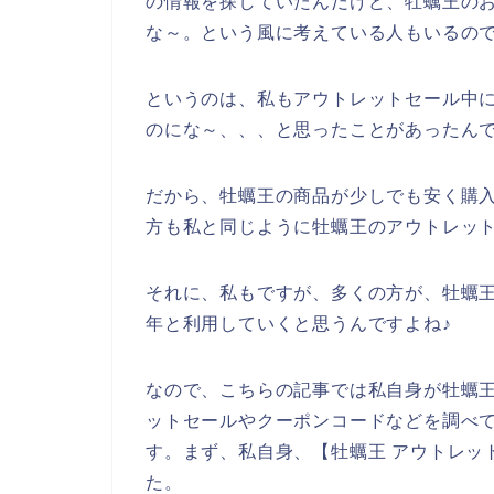
の情報を探していたんだけど、牡蠣王の
な～。という風に考えている人もいるの
というのは、私もアウトレットセール中
のにな～、、、と思ったことがあったん
だから、牡蠣王の商品が少しでも安く購
方も私と同じように牡蠣王のアウトレッ
それに、私もですが、多くの方が、牡蠣王の商
年と利用していくと思うんですよね♪
なので、こちらの記事では私自身が牡蠣
ットセールやクーポンコードなどを調べ
す。まず、私自身、【牡蠣王 アウトレッ
た。