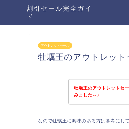
割引セール完全ガイ
ド
アウトレットセール
牡蠣王のアウトレット
牡蠣王のアウトレットセ
みました～♪
なので牡蠣王に興味のある方は参考にし