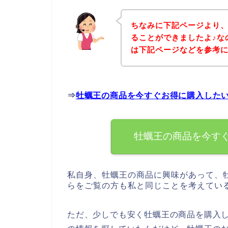
ちなみに下記ページより
ることができましたよ♪な
は下記ページなどを参考
⇒
牡蠣王の商品を今すぐお得に購入した
牡蠣王の商品を今す
私自身、牡蠣王の商品に興味があって、
らをご覧の方も私と同じことを考えてい
ただ、少しでも安く牡蠣王の商品を購入