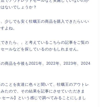
お店でアウトレットセールなど実施していないのか
ではないでしょうか？
に、少しでも安く牡蠣王の商品を購入できたらいい
ですよね。
入できたら、、と考えているこちらの記事をご覧の
トセールなどを探しているのかもしれません。
品を今後も2021年、2022年、2023年、2024
王のことを友達に色々と聞いて、牡蠣王のアウトレ
てみたので、その結果を記事にさせていただきま
トセール】という感じで調べてみることにしまし