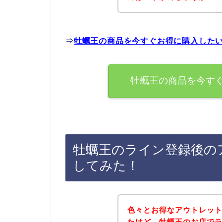
⇒
牡蠣王の商品を今すぐお得に購入した
牡蠣王の商品を今す
牡蠣王のライン登録後の
してみた！
色々とお得なアウトレッ
たけど、牡蠣王のお店で