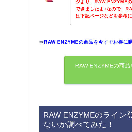
ジより、RAW ENZYM
できましたよ♪なので、RA
は下記ページなどを参考
⇒
RAW ENZYMEの商品を今すぐお得
RAW ENZYMEの
RAW ENZYMEのラ
ないか調べてみた！