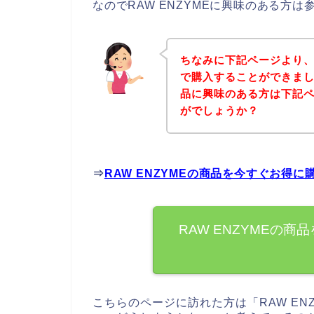
なのでRAW ENZYMEに興味のある方
ちなみに下記ページより、R
で購入することができました
品に興味のある方は下記
がでしょうか？
⇒
RAW ENZYMEの商品を今すぐお得
RAW ENZYMEの
こちらのページに訪れた方は「RAW E