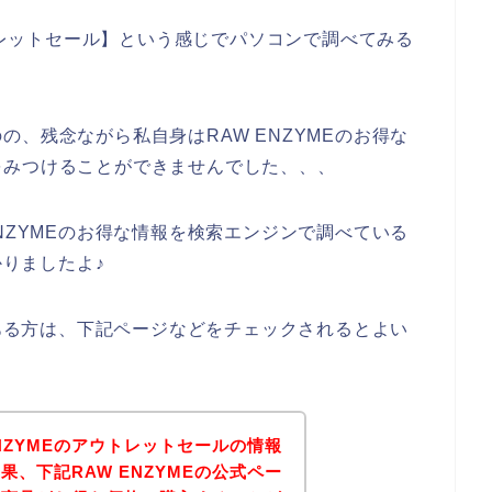
ウトレットセール】という感じでパソコンで調べてみる
、残念ながら私自身はRAW ENZYMEのお得な
をみつけることができませんでした、、、
NZYMEのお得な情報を検索エンジンで調べている
かりましたよ♪
のある方は、下記ページなどをチェックされるとよい
NZYMEのアウトレットセールの情報
、下記RAW ENZYMEの公式ペー