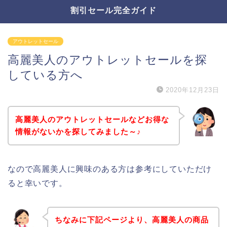
割引セール完全ガイド
アウトレットセール
高麗美人のアウトレットセールを探
している方へ
2020年12月23日
高麗美人のアウトレットセールなどお得な
情報がないかを探してみました～♪
なので高麗美人に興味のある方は参考にしていただけ
ると幸いです。
ちなみに下記ページより、高麗美人の商品