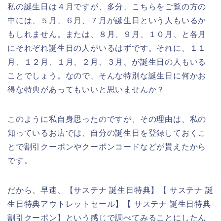
私の誕生日は４月ですが、多分、こちらをご覧の方の
中には、５月、６月、７月が誕生日という人もいるか
もしれません。または、８月、９月、１０月、と各月
にそれぞれ誕生日の人がいるはずです。それに、１１
月、１２月、１月、２月、３月、が誕生日の人もいる
ことでしょう。なので、そんな特別な誕生日に何かお
得な特典があってもいいと思いませんか？
このように私自身思ったのですが、その理由は、私の
知っているお店では、自分の誕生日を登録しておくこ
とで割引クーポンやクーポンコードなどが貰えたから
です。
だから、早速、【サステナ 誕生日特典】【 サステナ 誕
生日特典アウトレットセール】【 サステナ 誕生日特典
割引クーポン】という感じで調べてみることにしたん