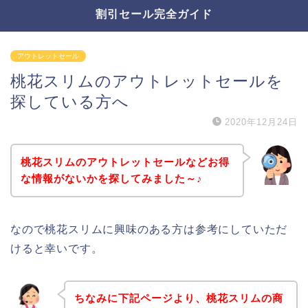
割引セール完全ガイド
アウトレットセール
桃花スリムのアウトレットセールを
探している方へ
2020年12月24日
桃花スリムのアウトレットセールなどお得
な情報がないかを探してみました～♪
なので桃花スリムに興味のある方は参考にしていただ
けると幸いです。
ちなみに下記ページより、桃花スリムの商