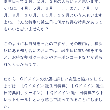
誕生日って１月、２月、３月の人もいると思います。
それに、４月、５月、６月、、、。また、７月、８
月、９月、１０月、１１月、１２月という人もいます
よね。そんな特別な誕生日に何かお得な特典があって
もいいと思いませんか？
このように私自身思ったのですが、その理由は、横浜
駅にある知り合いのお店では、誕生日に買い物をする
と、お得な割引クーポンやクーポンコードなどが送ら
れてくるからです。
だから、Qドメインのお店に詳しい友達と協力をして、
まずは、【Qドメイン 誕生日特典】【 Qドメイン 誕生
日特典割引クーポン】【 Qドメイン 誕生日特典アウト
レットセール】という感じで調べてみることにしまし
た。