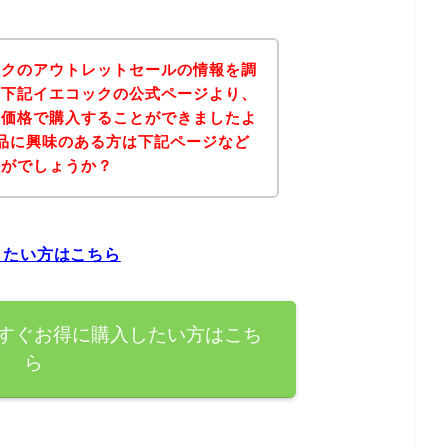
ックのアウトレットセールの情報を調
、下記イエコックの公式ページより、
な価格で購入することができましたよ
品に興味のある方は下記ページなど
かがでしょうか？
したい方はこちら
すぐお得に購入したい方はこち
ら