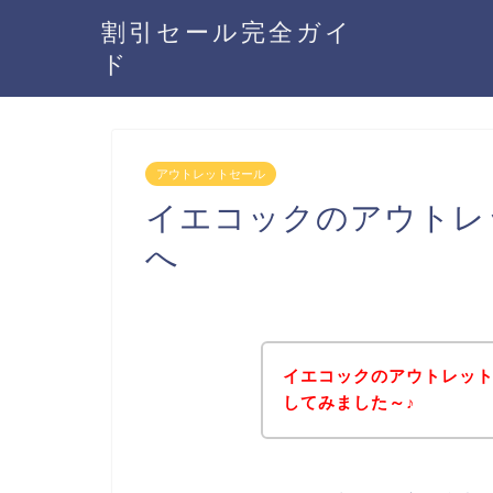
割引セール完全ガイ
ド
アウトレットセール
イエコックのアウトレ
へ
イエコックのアウトレッ
してみました～♪