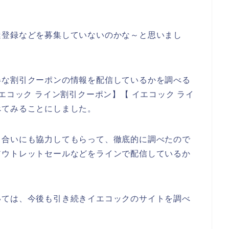
達登録などを募集していないのかな～と思いまし
得な割引クーポンの情報を配信しているかを調べる
エコック ライン割引クーポン】【 イエコック ライ
べてみることにしました。
り合いにも協力してもらって、徹底的に調べたので
アウトレットセールなどをラインで配信しているか
いては、今後も引き続きイエコックのサイトを調べ