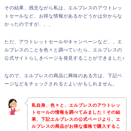
その結果、残念ながら私は、エルブレスのアウトレッ
トセールなど、お得な情報があるかどうかは分からな
かったのですが、、、
ただ、アウトレットセールやキャンペーンなど、、エ
ルブレスのことを色々と調べていたら、エルブレスの
公式サイトらしきページを発見することができました♪
なので、エルブレスの商品に興味のある方は、下記ペ
ージなどをチェックされるとよいかもしれません。
私自身、色々と、エルブレスのアウトレッ
トセールの情報を調べてみました！その結
果、下記エルブレスの公式ページより、エ
ルブレスの商品がお得な価格で購入するこ