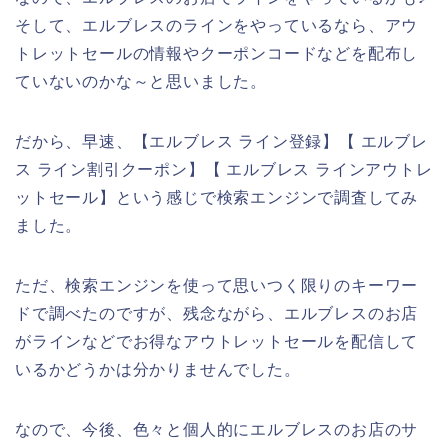
そして、エルブレスのラインをやっているなら、アウ
トレットセールの情報やクーポンコードなどを配布し
ていないのかな～と思いました。
だから、早速、【エルブレス ライン登録】【 エルブレ
ス ライン割引クーポン】【 エルブレス ラインアウトレ
ットセール】という感じで検索エンジンで調査してみ
ました。
ただ、検索エンジンを使って思いつく限りのキーワー
ドで調べたのですが、残念ながら、エルブレスのお店
がラインなどでお得なアウトレットセールを配信して
いるかどうかは分かりませんでした。
なので、今後、色々と個人的にエルブレスのお店のサ