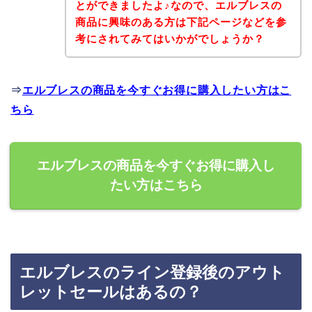
とができましたよ♪なので、エルブレスの
商品に興味のある方は下記ページなどを参
考にされてみてはいかがでしょうか？
⇒
エルブレスの商品を今すぐお得に購入したい方はこ
ちら
エルブレスの商品を今すぐお得に購入し
たい方はこちら
エルブレスのライン登録後のアウト
レットセールはあるの？