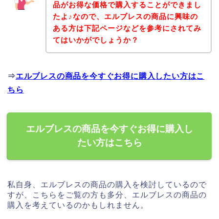
品がお得な価格で購入することができまし
たよ♪なので、エルブレスの商品に興味の
ある方は下記ページなどを参考にされてみ
てはいかがでしょうか？
⇒
エルブレスの商品を今すぐお得に購入したい方はこ
ちら
エルブレスの商品を今すぐお得に購入し
たい方はこちら
私自身、エルブレスの商品の購入を検討しているので
すが、こちらをご覧の方も多分、エルブレスの商品の
購入を考えているのかもしれません。