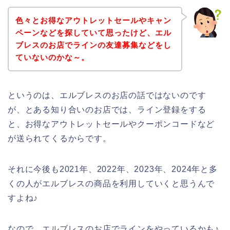
色々とお得なアウトレットセールやキャン
ペーンなどを探していて思ったけど、エル
ブレスのお店でラインの友達募集などをし
ていないのかな～。
というのは、エルブレスのお店の話ではないのです
が、とある知り合いのお店では、ライン登録をする
と、お得なアウトレットセールやクーポンコードなど
が送られてくるからです。
それに今後も2021年、2022年、2023年、2024年と多
くの人がエルブレスの商品を利用していくと思うんで
すよね♪
なので、エルブレスのお店でラインをやっているかも♪