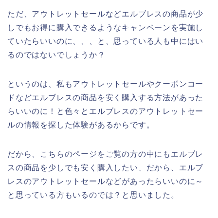
ただ、アウトレットセールなどエルブレスの商品が少
しでもお得に購入できるようなキャンペーンを実施し
ていたらいいのに、、、と、思っている人も中にはい
るのではないでしょうか？
というのは、私もアウトレットセールやクーポンコー
ドなどエルブレスの商品を安く購入する方法があった
らいいのに！と色々とエルブレスのアウトレットセー
ルの情報を探した体験があるからです。
だから、こちらのページをご覧の方の中にもエルブレ
スの商品を少しでも安く購入したい、だから、エルブ
レスのアウトレットセールなどがあったらいいのに～
と思っている方もいるのでは？と思いました。