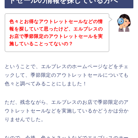
トセールの情報を探している方へ
色々とお得なアウトレットセールなどの情
報を探していて思ったけど、エルブレスの
お店で季節限定のアウトレットセールを実
施していることってないの？
ということで、エルブレスのホームページなどをチェ
ックして、季節限定のアウトレットセールについても
色々と調べてみることにしました！
ただ、残念ながら、エルブレスのお店で季節限定のア
ウトレットセールなどを実施しているかどうかは分か
りませんでした。
なので、今後、色々とネットなどでエルブレスのホー