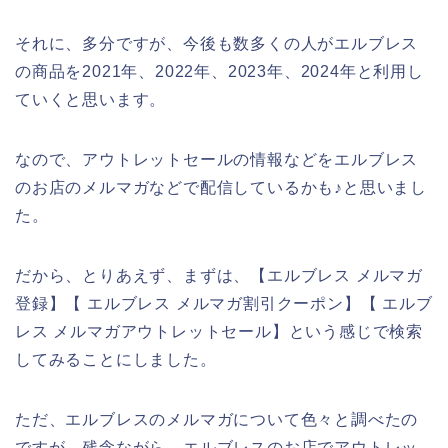
それに、多分ですが、今後も数多くの人がエルブレス
の商品を2021年、2022年、2023年、2024年と利用し
ていくと思います。
なので、アウトレットセールの情報などをエルブレス
のお店のメルマガなどで配信しているかも♪と思いまし
た。
だから、とりあえず、まずは、【エルブレス メルマガ
登録】【 エルブレス メルマガ割引クーポン】【 エルブ
レス メルマガアウトレットセール】という感じで検索
してみることにしました。
ただ、エルブレスのメルマガについて色々と調べたの
ですが、残念ながら、エルブレスのお店でアウトレッ