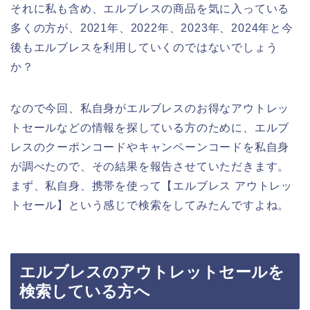
それに私も含め、エルブレスの商品を気に入っている
多くの方が、2021年、2022年、2023年、2024年と今
後もエルブレスを利用していくのではないでしょう
か？
なので今回、私自身がエルブレスのお得なアウトレッ
トセールなどの情報を探している方のために、エルブ
レスのクーポンコードやキャンペーンコードを私自身
が調べたので、その結果を報告させていただきます。
まず、私自身、携帯を使って【エルブレス アウトレッ
トセール】という感じで検索をしてみたんですよね。
エルブレスのアウトレットセールを
検索している方へ