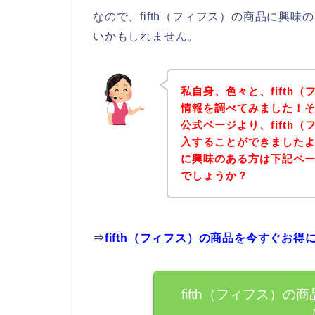
なので、fifth（フィフス）の商品に興
いかもしれません。
私自身、色々と、fifth
情報を調べてみました！その
公式ページより、fifth
入することができましたよ♪
に興味のある方は下記ペ
でしょうか？
⇒
fifth（フィフス）の商品を今すぐお
fifth（フィフス）