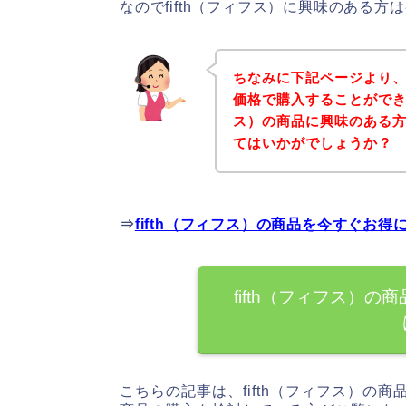
なのでfifth（フィフス）に興味のある
ちなみに下記ページより、f
価格で購入することができま
ス）の商品に興味のある
てはいかがでしょうか？
⇒
fifth（フィフス）の商品を今すぐお
fifth（フィフス）
こちらの記事は、fifth（フィフス）の商