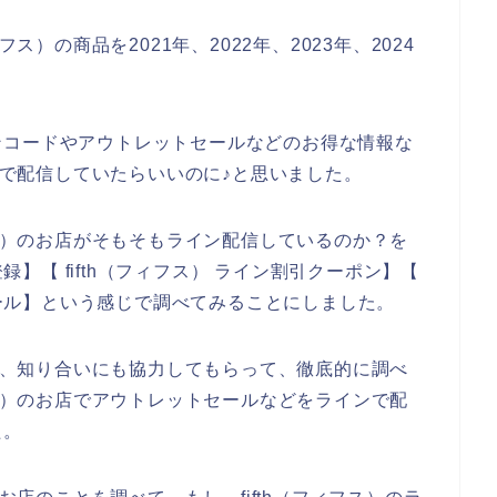
ス）の商品を2021年、2022年、2023年、2024
。
ンコードやアウトレットセールなどのお得な情報な
などで配信していたらいいのに♪と思いました。
フス）のお店がそもそもライン配信しているのか？を
登録】【 fifth（フィフス） ライン割引クーポン】【
トセール】という感じで調べてみることにしました。
いて、知り合いにも協力してもらって、徹底的に調べ
フス）のお店でアウトレットセールなどをラインで配
た。