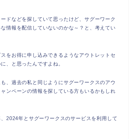
コードなどを探していて思ったけど、サグーワーク
得な情報を配信していないのかな～？と、考えてい
ビスをお得に申し込みできるようなアウトレットセ
のに、と思ったんですよね。
にも、過去の私と同じようにサグーワークスのアウ
キャンペーンの情報を探している方もいるかもしれ
23年、2024年とサグーワークスのサービスを利用して