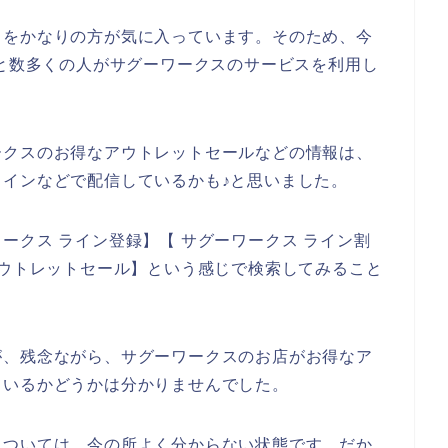
スをかなりの方が気に入っています。そのため、今
024年と数多くの人がサグーワークスのサービスを利用し
ークスのお得なアウトレットセールなどの情報は、
インなどで配信しているかも♪と思いました。
ークス ライン登録】【 サグーワークス ライン割
アウトレットセール】という感じで検索してみること
が、残念ながら、サグーワークスのお店がお得なア
ているかどうかは分かりませんでした。
については、今の所よく分からない状態です。だか