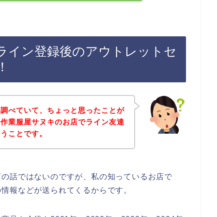
ライン登録後のアウトレットセ
！
を調べていて、ちょっと思ったことが
の作業服屋サヌキのお店でライン友達
いうことです。
店の話ではないのですが、私の知っているお店で
の情報などが送られてくるからです。