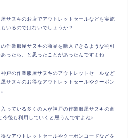
服屋サヌキのお店でアウトレットセールなどを実施
人もいるのではないでしょうか？
戸の作業服屋サヌキの商品を購入できるような割引
があったら、と思ったことがあったんですよね。
も神戸の作業服屋サヌキのアウトレットセールなど
服屋サヌキのお得なアウトレットセールやクーポン
ん。
に入っている多くの人が神戸の作業服屋サヌキの商
24年と今後も利用していくと思うんですよね♪
お得なアウトレットセールやクーポンコードなどを