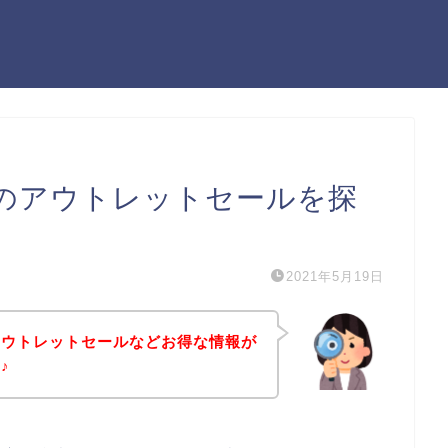
のアウトレットセールを探
2021年5月19日
アウトレットセールなどお得な情報が
♪