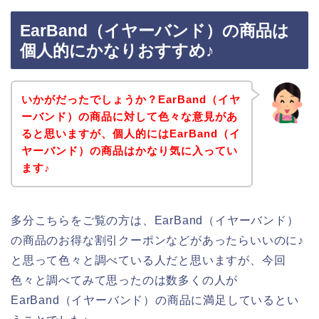
EarBand（イヤーバンド）の商品は
個人的にかなりおすすめ♪
いかがだったでしょうか？EarBand（イヤ
ーバンド）の商品に対して色々な意見があ
ると思いますが、個人的にはEarBand（イ
ヤーバンド）の商品はかなり気に入ってい
ます♪
多分こちらをご覧の方は、EarBand（イヤーバンド）
の商品のお得な割引クーポンなどがあったらいいのに♪
と思って色々と調べている人だと思いますが、今回
色々と調べてみて思ったのは数多くの人が
EarBand（イヤーバンド）の商品に満足しているとい