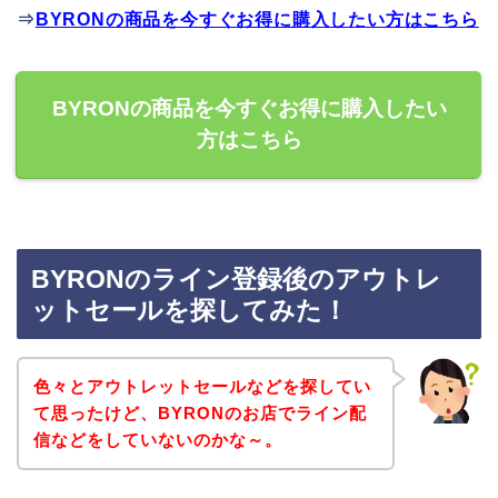
⇒
BYRONの商品を今すぐお得に購入したい方はこちら
BYRONの商品を今すぐお得に購入したい
方はこちら
BYRONのライン登録後のアウトレ
ットセールを探してみた！
色々とアウトレットセールなどを探してい
て思ったけど、BYRONのお店でライン配
信などをしていないのかな～。