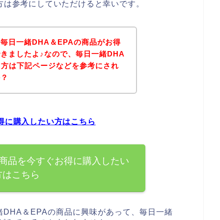
る方は参考にしていただけると幸いです。
毎日一緒DHA＆EPAの商品がお得
きましたよ♪なので、毎日一緒DHA
る方は下記ページなどを参考にされ
か？
お得に購入したい方はこちら
の商品を今すぐお得に購入したい
方はこちら
DHA＆EPAの商品に興味があって、毎日一緒