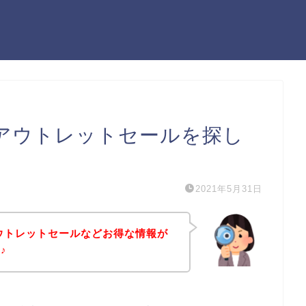
のアウトレットセールを探し
2021年5月31日
アウトレットセールなどお得な情報が
♪