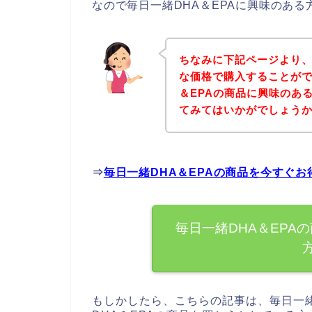
なので毎日一緒DHA＆EPAに興味のあ
ちなみに下記ページより、
な価格で購入することがで
＆EPAの商品に興味のあ
てみてはいかがでしょう
⇒
毎日一緒DHA＆EPAの商品を今すぐ
毎日一緒DHA＆EPA
もしかしたら、こちらの記事は、毎日一緒