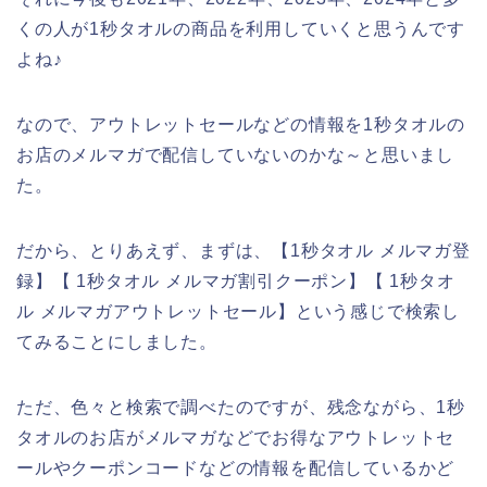
くの人が1秒タオルの商品を利用していくと思うんです
よね♪
なので、アウトレットセールなどの情報を1秒タオルの
お店のメルマガで配信していないのかな～と思いまし
た。
だから、とりあえず、まずは、【1秒タオル メルマガ登
録】【 1秒タオル メルマガ割引クーポン】【 1秒タオ
ル メルマガアウトレットセール】という感じで検索し
てみることにしました。
ただ、色々と検索で調べたのですが、残念ながら、1秒
タオルのお店がメルマガなどでお得なアウトレットセ
ールやクーポンコードなどの情報を配信しているかど