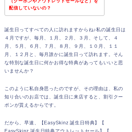
（クーポンやアウトレットセールなど）を
配信していないの？
誕生日ってすべての人に訪れますからね♪私の誕生日は
４月ですが、毎月、１月、２月、３月、そして、４
月、５月、６月、７月、８月、９月、１０月、１１
月、１２月と、毎月誰かに誕生日って訪れます。そん
な特別な誕生日に何かお得な特典があってもいいと思
いませんか？
このように私自身思ったのですが、その理由は、私の
知り合いのお店では、誕生日に来店すると、割引クー
ポンが貰えるからです。
だから、早速、【EasySkinz 誕生日特典】【
EasySkinz 誕生日特典アウトレットセール】【