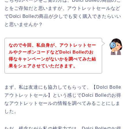
こちらのページをご覧の方は、Dolci Bolleの商品のこ
とをご存知だと思いますが、アウトレットセールなど
でDolci Bolleの商品が少しでも安く購入できたらいい
と思いませんか？
なので今回、私自身が、アウトレットセー
ルやクーポンコードなどDolci Bolleのお
得なキャンペーンがないかを調べてみた結
果をシェアさせていただきます。
まず、私は友達にも協力してもらって、【Dolci Bolle
アウトレットセール】という感じでDolci Bolleのお得
なアウトレットセールの情報を調べてみることにしま
した。
ただ、残念ながら私の検索力では、Dolci Bolleのお得