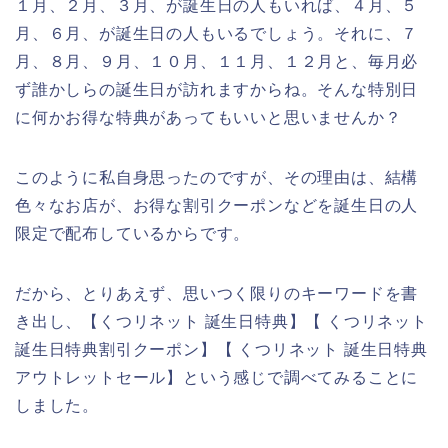
１月、２月、３月、が誕生日の人もいれば、４月、５
月、６月、が誕生日の人もいるでしょう。それに、７
月、８月、９月、１０月、１１月、１２月と、毎月必
ず誰かしらの誕生日が訪れますからね。そんな特別日
に何かお得な特典があってもいいと思いませんか？
このように私自身思ったのですが、その理由は、結構
色々なお店が、お得な割引クーポンなどを誕生日の人
限定で配布しているからです。
だから、とりあえず、思いつく限りのキーワードを書
き出し、【くつリネット 誕生日特典】【 くつリネット
誕生日特典割引クーポン】【 くつリネット 誕生日特典
アウトレットセール】という感じで調べてみることに
しました。