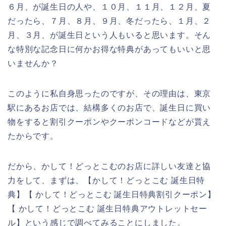
６月、が誕生日の人や、１０月、１１月、１２月、夏
だったら、７月、８月、９月、冬だったら、１月、２
月、３月、が誕生日という人もいると思います。そん
な特別な記念日に何かお得な特典があってもいいと思
いませんか？
このように私自身思ったのですが、その理由は、東京
駅にあるお店では、結構多くのお店で、誕生日に買い
物をすると割引クーポンやクーポンコードなどが貰え
たからです。
だから、かして！どっとこむのお店に詳しい友達と協
力をして、まずは、【かして！どっとこむ 誕生日特
典】【 かして！どっとこむ 誕生日特典割引クーポン】
【 かして！どっとこむ 誕生日特典アウトレットセー
ル】という感じで調べてみることにしました。