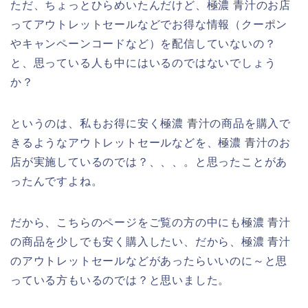
ただ、ちょっとひらめいたんだけど、極濃 青汁のお店
ってアウトレットセールなどでお得な情報（クーポン
やキャンペーンコードなど）を配信していないの？
と、思っている人も中にはいるのではないでしょう
か？
というのは、私もお得に安く極濃 青汁の商品を購入で
きるようなアウトレットセールなどを、極濃 青汁のお
店が実施しているのでは？、、、。と思ったことがあ
ったんですよね。
だから、こちらのページをご覧の方の中にも極濃 青汁
の商品を少しでも安く購入したい、だから、極濃 青汁
のアウトレットセールなどがあったらいいのに～と思
っている方もいるのでは？と思いました。