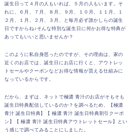
誕生日って４月の人もいれば、５月の人もいます。そ
れに、６月、７月、８月、９月、１０月、１１月、１
２月、１月、２月、３月、と毎月必ず誰かしらの誕生
日ですからね♪そんな特別な誕生日に何かお得な特典が
あってもいいと思いませんか？
このように私自身思ったのですが、その理由は、家の
近くのお店では、誕生日にお店に行くと、アウトレッ
トセールやクーポンなどお得な情報が貰える仕組みに
なっているからです。
だから、まずは、ネットで極濃 青汁のお店がそもそも
誕生日特典配信しているのか？を調べるため、【極濃
青汁 誕生日特典】【 極濃 青汁 誕生日特典割引クーポ
ン】【 極濃 青汁 誕生日特典アウトレットセール】とい
う感じで調べてみることにしました。