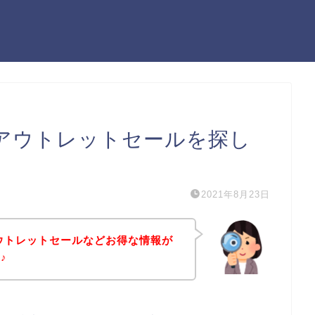
のアウトレットセールを探し
2021年8月23日
アウトレットセールなどお得な情報が
♪