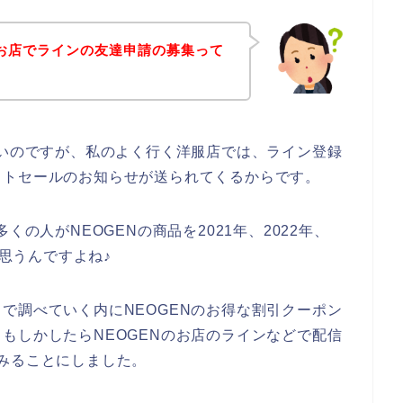
のお店でラインの友達申請の募集って
ないのですが、私のよく行く洋服店では、ライン登録
ットセールのお知らせが送られてくるからです。
くの人がNEOGENの商品を2021年、2022年、
と思うんですよね♪
で調べていく内にNEOGENのお得な割引クーポン
もしかしたらNEOGENのお店のラインなどで配信
みることにしました。