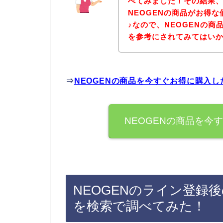
べてみました！その結果、
NEOGENの商品がお得
♪なので、NEOGENの
を参考にされてみてはい
⇒
NEOGENの商品を今すぐお得に購入
NEOGENの商品を今
NEOGENのライン登録
を検索で調べてみた！