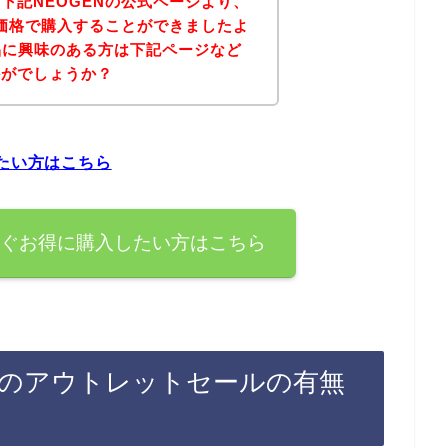
下記NEOGENの公式ページより、
な価格で購入することができましたよ
商品に興味のある方は下記ページなど
かがでしょうか？
したい方はこちら
すぐお得に購入したい方はこちら
後のアウトレットセールの有無