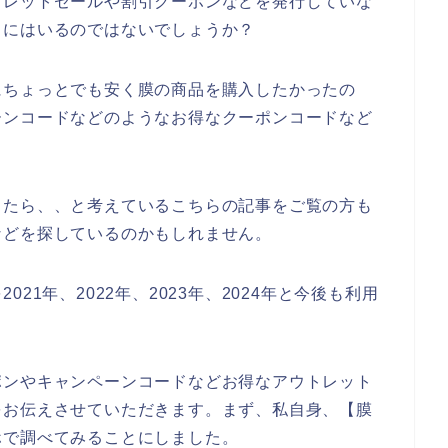
トレットセールや割引クーポンなどを発行していな
中にはいるのではないでしょうか？
にちょっとでも安く膜の商品を購入したかったの
ーンコードなどのようなお得なクーポンコードなど
きたら、、と考えているこちらの記事をご覧の方も
などを探しているのかもしれません。
21年、2022年、2023年、2024年と今後も利用
ポンやキャンペーンコードなどお得なアウトレット
をお伝えさせていただきます。まず、私自身、【膜
ホで調べてみることにしました。