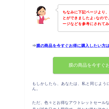
ちなみに下記ページより
とができましたよ♪なので
ージなどを参考にされて
⇒
膜の商品を今すぐお得に購入したい方
膜の商品を今すぐ
もしかしたら、あなたは、私と同じよう
ん。
ただ、色々とお得なアウトレットセール