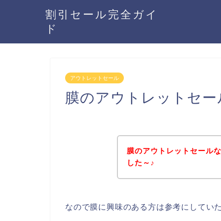
割引セール完全ガイ
ド
アウトレットセール
膜のアウトレットセー
膜のアウトレットセール
した～♪
なので膜に興味のある方は参考にしてい