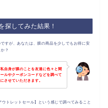
を探してみた結果！
のですが、あなたは、膜の商品を少しでもお得に安
うか？
は私自身が膜のことを友達に色々と聞
セールやクーポンコードなどを調べて
事にさせていただきます。
アウトレットセール】という感じで調べてみること