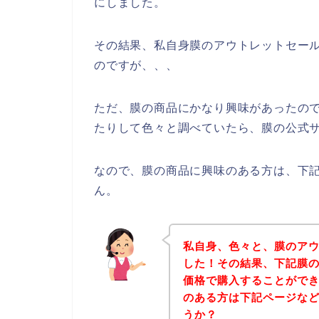
にしました。
その結果、私自身膜のアウトレットセー
のですが、、、
ただ、膜の商品にかなり興味があったの
たりして色々と調べていたら、膜の公式サ
なので、膜の商品に興味のある方は、下
ん。
私自身、色々と、膜のア
した！その結果、下記膜
価格で購入することができ
のある方は下記ページな
うか？