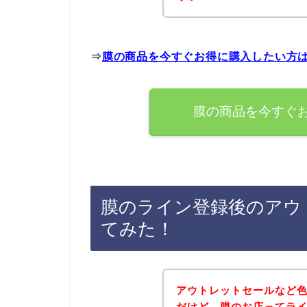
⇒
膜の商品を今すぐお得に購入したい方
膜の商品を今すぐ
膜のライン登録後のアウ
てみた！
アウトレットセールなど
だけど、膜のお店ってラ