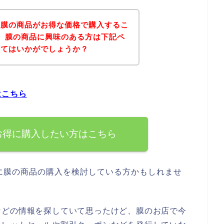
、膜の商品がお得な価格で購入するこ
、膜の商品に興味のある方は下記ペ
みてはいかがでしょうか？
はこちら
お得に購入したい方はこちら
に膜の商品の購入を検討している方かもしれませ
などの情報を探していて思ったけど、膜のお店で今