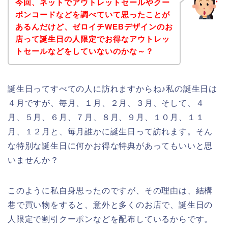
今回、ネットでアウトレットセールやクー
ポンコードなどを調べていて思ったことが
あるんだけど、ゼロイチWEBデザインのお
店って誕生日の人限定でお得なアウトレッ
トセールなどをしていないのかな～？
誕生日ってすべての人に訪れますからね♪私の誕生日は
４月ですが、毎月、１月、２月、３月、そして、４
月、５月、６月、７月、８月、９月、１０月、１１
月、１２月と、毎月誰かに誕生日って訪れます。そん
な特別な誕生日に何かお得な特典があってもいいと思
いませんか？
このように私自身思ったのですが、その理由は、結構
巷で買い物をすると、意外と多くのお店で、誕生日の
人限定で割引クーポンなどを配布しているからです。