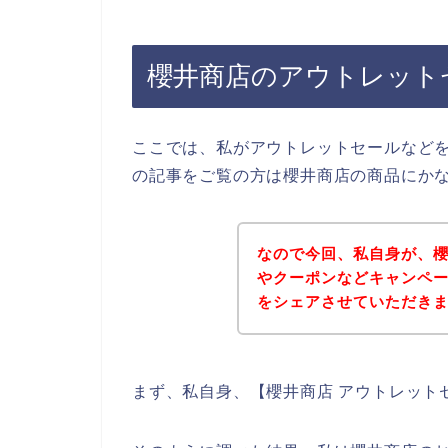
櫻井商店のアウトレット
ここでは、私がアウトレットセールなど
の記事をご覧の方は櫻井商店の商品にか
なので今回、私自身が、
やクーポンなどキャンペ
をシェアさせていただき
まず、私自身、【櫻井商店 アウトレット