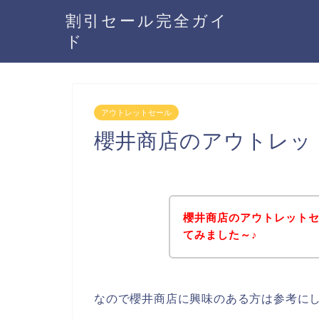
割引セール完全ガイ
ド
アウトレットセール
櫻井商店のアウトレッ
櫻井商店のアウトレット
てみました～♪
なので櫻井商店に興味のある方は参考に