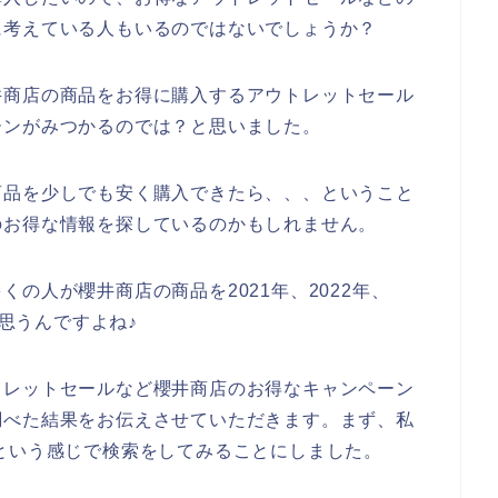
に考えている人もいるのではないでしょうか？
井商店の商品をお得に購入するアウトレットセール
ーンがみつかるのでは？と思いました。
商品を少しでも安く購入できたら、、、ということ
のお得な情報を探しているのかもしれません。
の人が櫻井商店の商品を2021年、2022年、
と思うんですよね♪
トレットセールなど櫻井商店のお得なキャンペーン
調べた結果をお伝えさせていただきます。まず、私
という感じで検索をしてみることにしました。