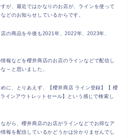
ですが、最近ではかなりのお店が、ラインを使って
ンなどのお知らせしているからです。
商品を今後も2021年、2022年、2023年、
♪
の情報などを櫻井商店のお店のラインなどで配信し
いな～と思いました。
めに、とりあえず、【櫻井商店 ライン登録】【 櫻
店 ラインアウトレットセール】という感じで検索し
念ながら、櫻井商店のお店がラインなどでお得なア
の情報を配信しているかどうかは分かりませんでし