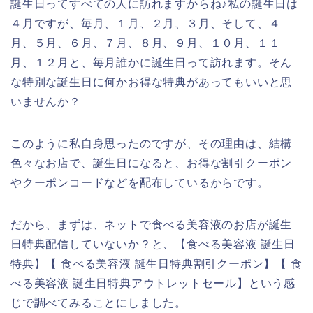
誕生日ってすべての人に訪れますからね♪私の誕生日は
４月ですが、毎月、１月、２月、３月、そして、４
月、５月、６月、７月、８月、９月、１０月、１１
月、１２月と、毎月誰かに誕生日って訪れます。そん
な特別な誕生日に何かお得な特典があってもいいと思
いませんか？
このように私自身思ったのですが、その理由は、結構
色々なお店で、誕生日になると、お得な割引クーポン
やクーポンコードなどを配布しているからです。
だから、まずは、ネットで食べる美容液のお店が誕生
日特典配信していないか？と、【食べる美容液 誕生日
特典】【 食べる美容液 誕生日特典割引クーポン】【 食
べる美容液 誕生日特典アウトレットセール】という感
じで調べてみることにしました。