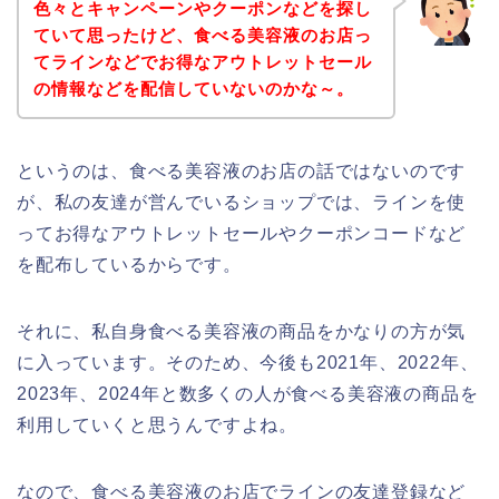
色々とキャンペーンやクーポンなどを探し
ていて思ったけど、食べる美容液のお店っ
てラインなどでお得なアウトレットセール
の情報などを配信していないのかな～。
というのは、食べる美容液のお店の話ではないのです
が、私の友達が営んでいるショップでは、ラインを使
ってお得なアウトレットセールやクーポンコードなど
を配布しているからです。
それに、私自身食べる美容液の商品をかなりの方が気
に入っています。そのため、今後も2021年、2022年、
2023年、2024年と数多くの人が食べる美容液の商品を
利用していくと思うんですよね。
なので、食べる美容液のお店でラインの友達登録など