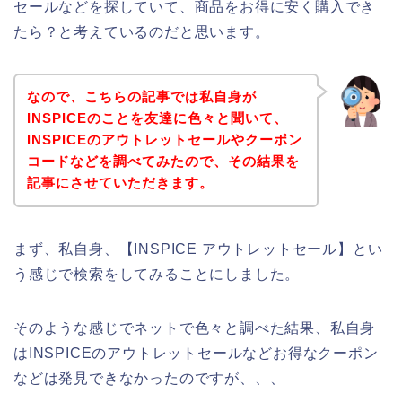
セールなどを探していて、商品をお得に安く購入でき
たら？と考えているのだと思います。
なので、こちらの記事では私自身が
INSPICEのことを友達に色々と聞いて、
INSPICEのアウトレットセールやクーポン
コードなどを調べてみたので、その結果を
記事にさせていただきます。
まず、私自身、【INSPICE アウトレットセール】とい
う感じで検索をしてみることにしました。
そのような感じでネットで色々と調べた結果、私自身
はINSPICEのアウトレットセールなどお得なクーポン
などは発見できなかったのですが、、、