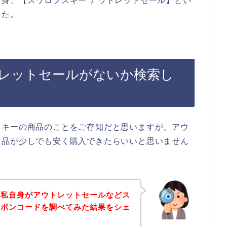
身、【スワロフスキー アウトレットセール】とい
した。
レットセールがないか検索し
スキーの商品のことをご存知だと思いますが、アウ
商品が少しでも安く購入できたらいいと思いません
、私自身がアウトレットセールなどス
ーポンコードを調べてみた結果をシェ