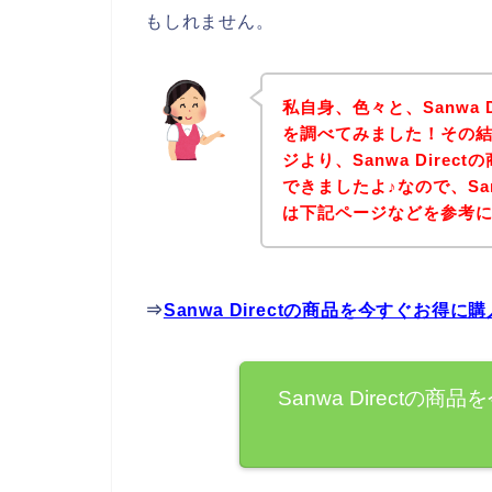
もしれません。
私自身、色々と、Sanwa 
を調べてみました！その結果、
ジより、Sanwa Dire
できましたよ♪なので、San
は下記ページなどを参考
⇒
Sanwa Directの商品を今すぐお得
Sanwa Direct