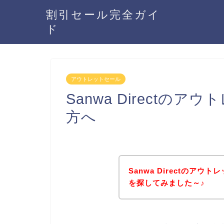
割引セール完全ガイ
ド
アウトレットセール
Sanwa Directの
方へ
Sanwa Directのア
を探してみました～♪