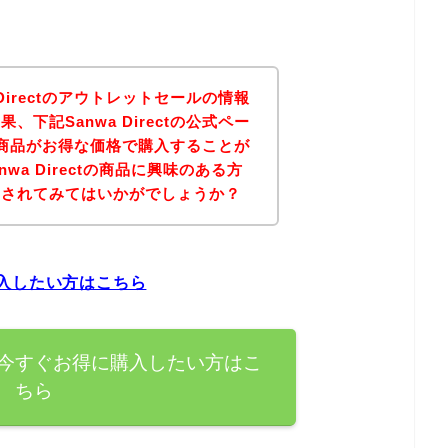
Directのアウトレットセールの情報
下記Sanwa Directの公式ペー
ctの商品がお得な価格で購入することが
wa Directの商品に興味のある方
にされてみてはいかがでしょうか？
に購入したい方はこちら
の商品を今すぐお得に購入したい方はこ
ちら