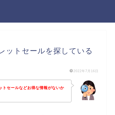
アウトレットセールを探している
2022年7月16日
ウトレットセールなどお得な情報がないか