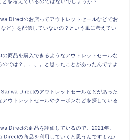
ことを考えているのではないでしょうか？
a Directのお店ってアウトレットセールなどでお
ドなど）を配信していないの？という風に考えてい
rectの商品を購入できるようなアウトレットセールな
しているのでは？、、、。と思ったことがあったんですよ
nwa Directのアウトレットセールなどがあった
のお得なアウトレットセールやクーポンなどを探している
 Directの商品を評価しているので、2021年、
nwa Directの商品を利用していくと思うんですよね♪