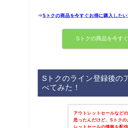
⇒
Sトクの商品を今すぐお得に購入したい
Sトクの商品を今す
Sトクのライン登録後の
べてみた！
アウトレットセールなど
思ったんだけど、Sトクの
レットセールの情報を配