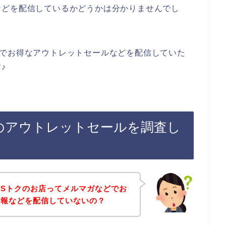
などを配信しているかどうかは分かりませんでし
どでお得なアウトレットセールなどを配信していた
♪
のアウトレットセールを調査し
Sトクのお店ってメルマガなどでお
情報などを配信していないの？