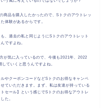
という風に考えているのではないでしょうか？
の商品を購入したかったので、Sトクのアウトレッ
した体験があるからです。
たも、過去の私と同じようにSトクのアウトレット
たんですよね。
が気に入っているので、今後も2021年、2022
を利用していくと思うんですよね。
ールやクーポンコードなどSトクのお得なキャンペ
させていただきます。まず、私は友達が持っている
ットセール】という感じでSトクのお得なアウトレ
ました。