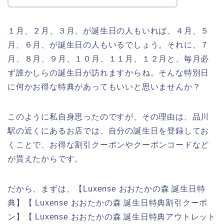
１月、２月、３月、が誕生日の人もいれば、４月、５
月、６月、が誕生日の人もいるでしょう。それに、７
月、８月、９月、１０月、１１月、１２月と、毎月必
ず誰かしらの誕生日が訪れますからね。そんな特別日
に何かお得な特典があってもいいと思いませんか？
このように私自身思ったのですが、その理由は、品川
駅の近くにあるお店では、自分の誕生日を登録してお
くことで、お得な割引クーポンやクーポンコードなど
が貰えたからです。
だから、まずは、【Luxense おおたかの森 誕生日特
典】【 Luxense おおたかの森 誕生日特典割引クーポ
ン】【 Luxense おおたかの森 誕生日特典アウトレット