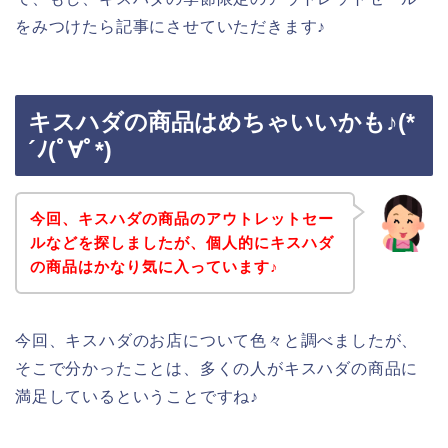
をみつけたら記事にさせていただきます♪
キスハダの商品はめちゃいいかも♪(*
´ﾉ(ﾟ∀ﾟ*)
今回、キスハダの商品のアウトレットセー
ルなどを探しましたが、個人的にキスハダ
の商品はかなり気に入っています♪
今回、キスハダのお店について色々と調べましたが、
そこで分かったことは、多くの人がキスハダの商品に
満足しているということですね♪