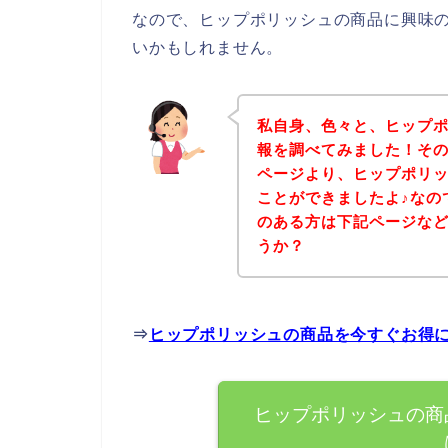
なので、ヒップポリッシュの商品に興味
いかもしれません。
私自身、色々と、ヒップ
報を調べてみました！そ
ページより、ヒップポリ
ことができましたよ♪なの
のある方は下記ページな
うか？
⇒
ヒップポリッシュの商品を今すぐお得
ヒップポリッシュの商