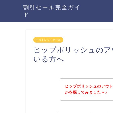
割引セール完全ガイ
ド
アウトレットセール
ヒップポリッシュのア
いる方へ
ヒップポリッシュのアウ
かを探してみました～♪