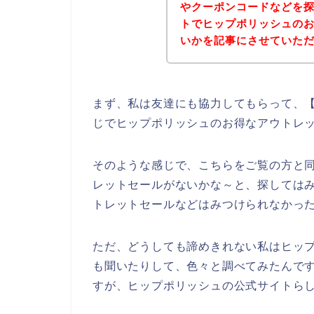
やクーポンコードなどを
トでヒップポリッシュの
いかを記事にさせていた
まず、私は友達にも協力してもらって、【
じでヒップポリッシュのお得なアウトレ
そのような感じで、こちらをご覧の方と
レットセールがないかな～と、探しては
トレットセールなどはみつけられなかっ
ただ、どうしても諦めきれない私はヒッ
も聞いたりして、色々と調べてみたんで
すが、ヒップポリッシュの公式サイトらし