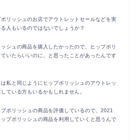
プポリッシュのお店でアウトレットセールなどを実
いる人もいるのではないでしょうか？
リッシュの商品を購入したかったので、ヒップポリ
していたらいいのに、と思ったことがあったんです
には私と同じようにヒップポリッシュのアウトレッ
探している方もいるかもしれません。
プポリッシュの商品を評価しているので、2021
後もヒップポリッシュの商品を利用していくと思うんで