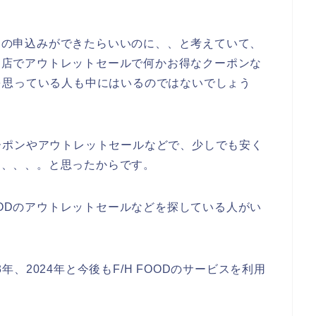
ビスの申込みができたらいいのに、、と考えていて、
のお店でアウトレットセールで何かお得なクーポンな
を思っている人も中にはいるのではないでしょう
ーポンやアウトレットセールなどで、少しでも安く
たら、、、。と思ったからです。
OODのアウトレットセールなどを探している人がい
。
3年、2024年と今後もF/H FOODのサービスを利用