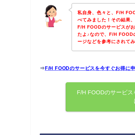
私自身、色々と、F/H F
べてみました！その結果、下
F/H FOODのサービス
たよ♪なので、F/H FO
ージなどを参考にされて
⇒
F/H FOODのサービスを今すぐお得
F/H FOODのサー