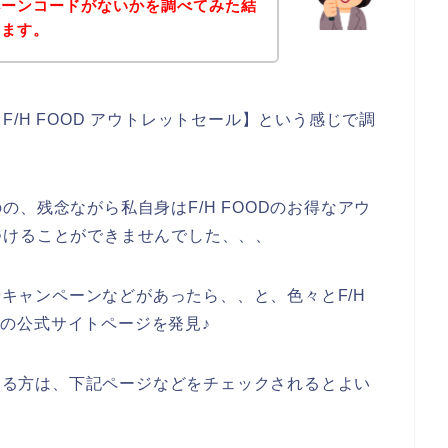
ペーンコードがないかを調べてみた結
きます。
/H FOOD アウトレットセール】という感じで調
、残念ながら私自身はF/H FOODのお得なアウ
つけることができませんでした、、、
ルやキャンペーンなどがあったら、、と、色々とF/H
ODの公式サイトページを発見♪
のある方は、下記ページなどをチェックされるとよい