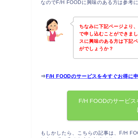
なのでF/H FOODに興味のある方は参
ちなみに下記ページより、F
で申し込むことができました
スに興味のある方は下記
がでしょうか？
⇒
F/H FOODのサービスを今すぐお得
F/H FOODのサー
もしかしたら、こちらの記事は、F/H 