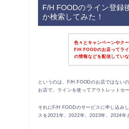
F/H FOODのライン
か検索してみた！
色々とキャンペーンやク
F/H FOODのお店って
の情報などを配信してい
というのは、F/H FOODのお店ではな
お店で、ラインを使ってアウトレットセ
それにF/H FOODのサービスに申し込み
スを2021年、2022年、2023年、2