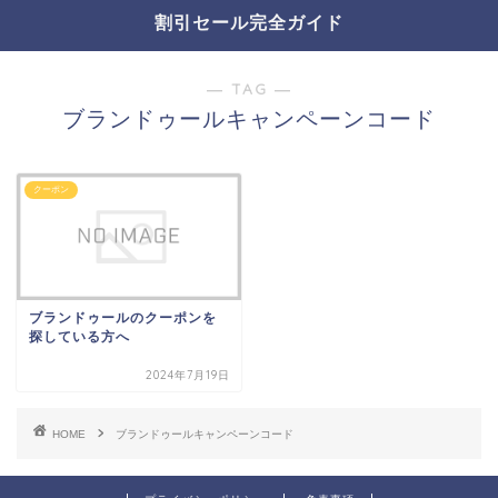
割引セール完全ガイド
― TAG ―
ブランドゥールキャンペーンコード
クーポン
ブランドゥールのクーポンを
探している方へ
2024年7月19日
HOME
ブランドゥールキャンペーンコード